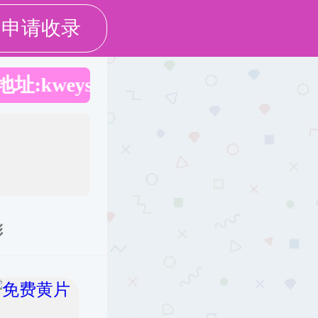
English
师生来
党建工作
师德师风
学生工作
文档下载