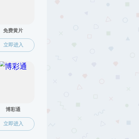
当前位置:
91吃瓜
>
组织机构
>
实验中心
中心
材料成型及控制工程实验室