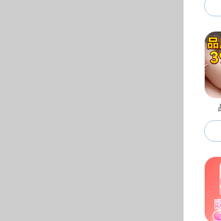
© 2024 91吃瓜|吃瓜-91
地址：安徽省合肥市屯溪路1
电话：0551- 629013
62904548（