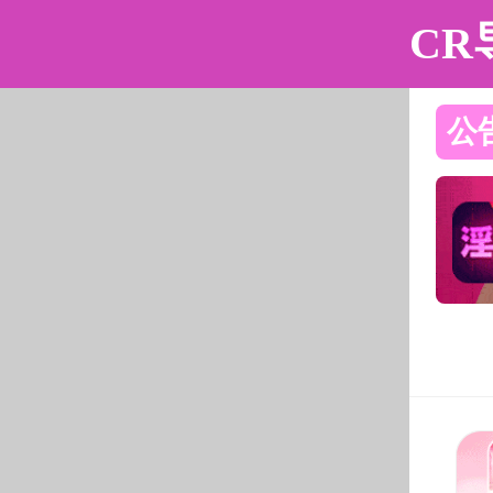
91吃瓜
91吃瓜简介
组织机构
师